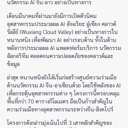
นวัตกรรม AI จีน-ลาว อย่างเป็นทางการ
เดือนมีนาคมที่ผ่านมายังมีการเปิดตัวนิคม
อุตสาหกรรมประมวลผล AI อัจฉริยะ อู๋เซียง คลาวด์
วัลลีย์ (Wuxiang Cloud Valley) อย่างเป็นทางการใน
หนานหนิง เพื่อพัฒนา AI อย่างรอบด้าน ทั้งในด้าน
พลังการประมวลผล AI แพลตฟอร์มบริการ นวัตกรรม
อัลกอริทึม ตลอดจนความปลอดภัยของคลาวด์และ
ข้อมูล
ล่าสุด หนานหนิงยังได้เริ่มก่อสร้างศูนย์ความร่วมมือ
ด้านนวัตกรรม AI จีน-อาเซียนด้วย โดยใช้พลังของ AI
เพื่อกระตุ้นอุตสาหกรรมต่าง ๆ โครงการนี้ครอบคลุม
พื้นที่กว่า 70 ตารางกิโลเมตร ถือเป็นก้าวสำคัญใน
ความร่วมมือทางอุตสาหกรรมระหว่างจีน-สิงคโปร์
โครงการดังกล่าวมุ่งเน้นไปที่ 3 เสาหลักสำคัญของ