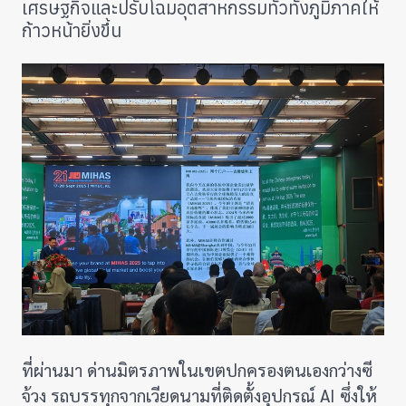
เศรษฐกิจและปรับโฉมอุตสาหกรรมทั่วทั้งภูมิภาคให้
ก้าวหน้ายิ่งขึ้น
ที่ผ่านมา ด่านมิตรภาพในเขตปกครองตนเองกว่างซี
จ้วง รถบรรทุกจากเวียดนามที่ติดตั้งอุปกรณ์ AI ซึ่งให้