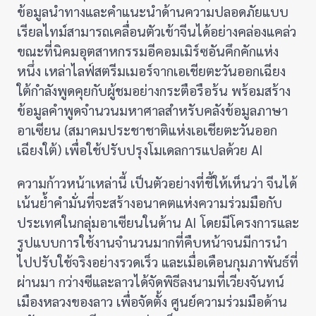
ข้อมูลนำทางและคำแนะนำด้านความปลอดภัยแบบ
เรียลไทม์สามารถเคลื่อนตัวเข้าจีนได้อย่างคล่องแคล่ว
ขณะที่นิคมอุตสาหกรรมอีคอมเมิร์ซอันคึกคักแห่ง
หนึ่ง เหล่าไลฟ์สตรีมเมอร์จากเอเชียตะวันออกเฉียง
ใต้กำลังพูดคุยกับผู้ชมอย่างกระตือรือร้น พร้อมสร้าง
ข้อมูลคำพูดจำนวนมหาศาลสำหรับคลังข้อมูลภาษา
อาเซียน (สมาคมประชาชาติแห่งเอเชียตะวันออก
เฉียงใต้) เพื่อใช้ปรับปรุงโมเดลการแปลด้วย AI
ความก้าวหน้าเหล่านี้ เป็นตัวอย่างที่ชี้ให้เห็นว่า จีนได้
เน้นย้ำคำมั่นที่จะสร้างอนาคตแห่งความร่วมมือกับ
ประเทศในกลุ่มอาเซียนในด้าน AI โดยมีโครงการและ
รูปแบบการใช้งานจำนวนมากที่คืบหน้าจนมีการนำ
ไปปรับใช้จริงอย่างรวดเร็ว และเมื่อเดือนกุมภาพันธ์ที่
ผ่านมา กว่างซีและลาวได้จัดพิธีลงนามที่เวียงจันทน์
เมืองหลวงของลาว เพื่อจัดตั้ง ศูนย์ความร่วมมือด้าน