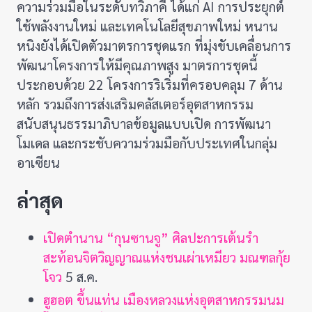
ความร่วมมือในระดับทวิภาคี ได้แก่ AI การประยุกต์
ใช้พลังงานใหม่ และเทคโนโลยีสุขภาพใหม่ หนาน
หนิงยังได้เปิดตัวมาตรการชุดแรก ที่มุ่งขับเคลื่อนการ
พัฒนาโครงการให้มีคุณภาพสูง มาตรการชุดนี้
ประกอบด้วย 22 โครงการริเริ่มที่ครอบคลุม 7 ด้าน
หลัก รวมถึงการส่งเสริมคลัสเตอร์อุตสาหกรรม
สนับสนุนธรรมาภิบาลข้อมูลแบบเปิด การพัฒนา
โมเดล และกระชับความร่วมมือกับประเทศในกลุ่ม
อาเซียน
ล่าสุด
เปิดตำนาน “กุนซานจู” ศิลปะการเต้นรำ
สะท้อนจิตวิญญาณแห่งชนเผ่าเหมียว มณฑลกุ้ย
โจว
5 ส.ค.
ฮูฮอต ขึ้นแท่น เมืองหลวงแห่งอุตสาหกรรมนม