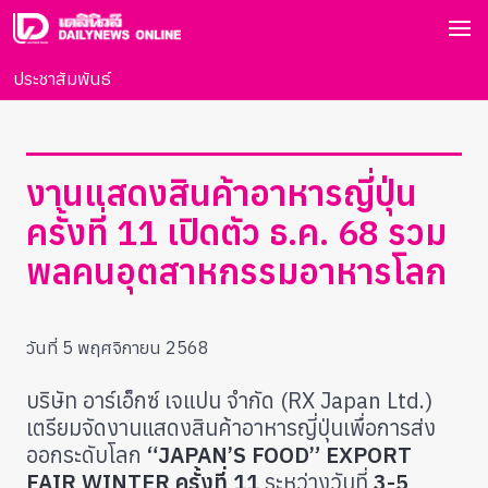
ประชาสัมพันธ์
งานแสดงสินค้าอาหารญี่ปุ่น
ครั้งที่ 11 เปิดตัว ธ.ค. 68 รวม
พลคนอุตสาหกรรมอาหารโลก
วันที่ 5 พฤศจิกายน 2568
บริษัท อาร์เอ็กซ์ เจแปน จำกัด (RX Japan Ltd.)
เตรียมจัดงานแสดงสินค้าอาหารญี่ปุ่นเพื่อการส่ง
ออกระดับโลก
“JAPAN’S FOOD” EXPORT
FAIR WINTER ครั้งที่ 11
ระหว่างวันที่
3-5