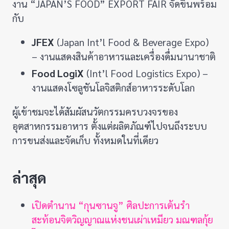
งาน “JAPAN’S FOOD” EXPORT FAIR จัดขึ้นพร้อม
กับ
JFEX
(Japan Int’l Food & Beverage Expo)
– งานแสดงสินค้าอาหารและเครื่องดื่มนานาชาติ
Food LogiX
(Int’l Food Logistics Expo) –
งานแสดงโซลูชันโลจิสติกส์อาหารระดับโลก
ผู้เข้าชมจะได้สัมผัสนวัตกรรมครบวงจรของ
อุตสาหกรรมอาหาร ตั้งแต่ผลิตภัณฑ์ไปจนถึงระบบ
การขนส่งและจัดเก็บ ทั้งหมดในที่เดียว
ล่าสุด
เปิดตำนาน “กุนซานจู” ศิลปะการเต้นรำ
สะท้อนจิตวิญญาณแห่งชนเผ่าเหมียว มณฑลกุ้ย