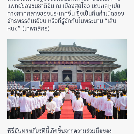
แพทย์ของชนชาติจีน ณ เมืองสุยโจว มณฑลหูเป่ย
ทางภาคกลางของประเทศจีน ซึ่งเป็นถิ่นกำเนิดของ
จักรพรรดิเหยียน หรือที่รู้จักกันในพระนาม “เสิน
หนง” (เทพกสิกร)
พิธีอันทรงเกียรตินี้เกิดขึ้นจากความร่วมมือของ