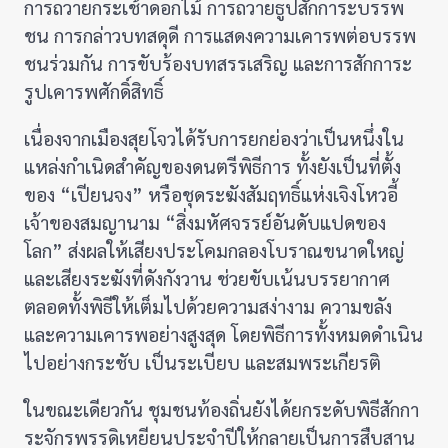
การถวายกระเช้าดอกไม้ การถวายธูปสักการะบรรพ
ชน การกล่าวบทสดุดี การแสดงความเคารพต่อบรรพ
ชนร่วมกัน การขับร้องบทสรรเสริญ และการสักการะ
รูปเคารพศักดิ์สิทธิ์
เนื่องจากเมืองสุยโจวได้รับการยกย่องว่าเป็นหนึ่งใน
แหล่งกำเนิดสำคัญของดนตรีพิธีการ ทั้งยังเป็นที่ตั้ง
ของ “เปียนจง” หรือชุดระฆังสัมฤทธิ์แห่งเจิงโหวอี้
เจ้าของสมญานาม “สิ่งมหัศจรรย์อันดับแปดของ
โลก” ส่งผลให้เสียงประโคมกลองโบราณขนาดใหญ่
และเสียงระฆังที่ดังกังวาน ช่วยขับเน้นบรรยากาศ
ตลอดทั้งพิธีให้เต็มไปด้วยความสง่างาม ความขลัง
และความเคารพอย่างสูงสุด โดยพิธีการทั้งหมดดำเนิน
ไปอย่างกระชับ เป็นระเบียบ และสมพระเกียรติ
ในขณะเดียวกัน ชุมชนท้องถิ่นยังได้ยกระดับพิธีสักกา
ระจักรพรรดิเหยียนประจำปีให้กลายเป็นการสืบสาน