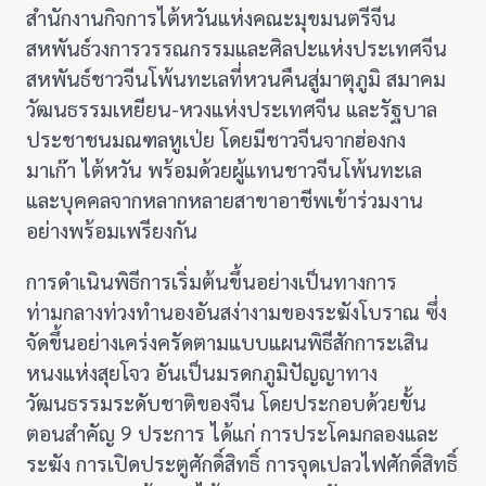
สำนักงานกิจการไต้หวันแห่งคณะมุขมนตรีจีน
สหพันธ์วงการวรรณกรรมและศิลปะแห่งประเทศจีน
สหพันธ์ชาวจีนโพ้นทะเลที่หวนคืนสู่มาตุภูมิ สมาคม
วัฒนธรรมเหยียน-หวงแห่งประเทศจีน และรัฐบาล
ประชาชนมณฑลหูเป่ย โดยมีชาวจีนจากฮ่องกง
มาเก๊า ไต้หวัน พร้อมด้วยผู้แทนชาวจีนโพ้นทะเล
และบุคคลจากหลากหลายสาขาอาชีพเข้าร่วมงาน
อย่างพร้อมเพรียงกัน
การดำเนินพิธีการเริ่มต้นขึ้นอย่างเป็นทางการ
ท่ามกลางท่วงทำนองอันสง่างามของระฆังโบราณ ซึ่ง
จัดขึ้นอย่างเคร่งครัดตามแบบแผนพิธีสักการะเสิน
หนงแห่งสุยโจว อันเป็นมรดกภูมิปัญญาทาง
วัฒนธรรมระดับชาติของจีน โดยประกอบด้วยขั้น
ตอนสำคัญ 9 ประการ ได้แก่ การประโคมกลองและ
ระฆัง การเปิดประตูศักดิ์สิทธิ์ การจุดเปลวไฟศักดิ์สิทธิ์