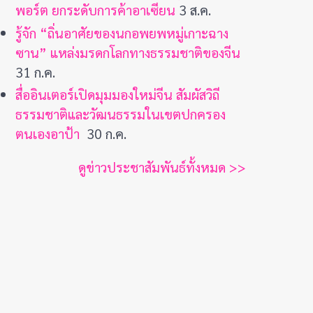
พอร์ต ยกระดับการค้าอาเซียน
3 ส.ค.
รู้จัก “ถิ่นอาศัยของนกอพยพหมู่เกาะฉาง
ซาน” แหล่งมรดกโลกทางธรรมชาติของจีน
31 ก.ค.
สื่ออินเตอร์เปิดมุมมองใหม่จีน สัมผัสวิถี
ธรรมชาติและวัฒนธรรมในเขตปกครอง
ตนเองอาป้า
30 ก.ค.
ดูข่าวประชาสัมพันธ์ทั้งหมด >>