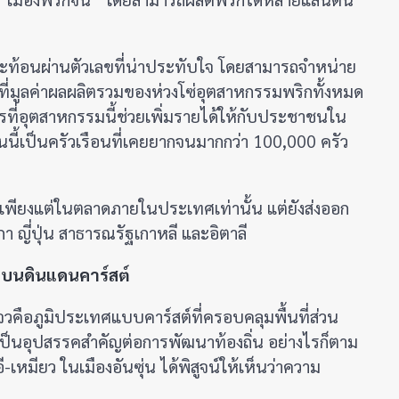
สะท้อนผ่านตัวเลขที่น่าประทับใจ โดยสามารถจำหน่าย
ที่มูลค่าผลผลิตรวมของห่วงโซ่อุตสาหกรรมพริกทั้งหมด
อการที่อุตสาหกรรมนี้ช่วยเพิ่มรายได้ให้กับประชาชนใน
นนี้เป็นครัวเรือนที่เคยยากจนมากกว่า 100,000 ครัว
ม่เพียงแต่ในตลาดภายในประเทศเท่านั้น แต่ยังส่งออก
 ญี่ปุ่น สาธารณรัฐเกาหลี และอิตาลี
ึ้งบนดินแดนคาร์สต์
จวคือภูมิประเทศแบบคาร์สต์ที่ครอบคลุมพื้นที่ส่วน
เป็นอุปสรรคสำคัญต่อการพัฒนาท้องถิ่น อย่างไรก็ตาม
ี-เหมียว ในเมืองอันซุ่น ได้พิสูจน์ให้เห็นว่าความ