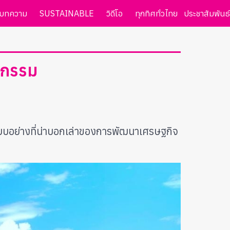
บทความ
SUSTAINABLE
วิดีโอ
ทุกทิศทั่วไทย
ประชาสัมพันธ์
รกรรม
นแบบอย่างที่น่าบอกเล่าของการพัฒนาเศรษฐกิจ