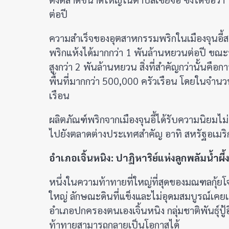
ต่อปี
ความสำเร็จของอุตสาหกรรมพริกในเมืองจุนอี้
พริกแห้งได้มากกว่า 1 พันล้านหยวนต่อปี ขณะ
สูงกว่า 2 พันล้านหยวน สิ่งที่สำคัญกว่านั้นคื
พื้นที่มากกว่า 500,000 ครัวเรือน โดยในจำนว
เรือน
ผลิตภัณฑ์พริกจากเมืองจุนอี้ได้รับความนิยมไ
ไปยังตลาดต่างประเทศสำคัญ อาทิ สหรัฐอเมริกา
อำเภอเจิ้นหนิง: ปาฏิหาริย์แห่งลูกพลัมน้ำผ
หนึ่งในความท้าทายที่ใหญ่ที่สุดของมณฑลกุ้ยโ
ใหญ่ ลักษณะดินที่แข็งและไม่อุดมสมบูรณ์เคย
อำเภอปกครองตนเองเจิ้นหนิง กลุ่มชาติพันธุ์ปู้อ
ท้าทายสามารถกลายเป็นโอกาสได้