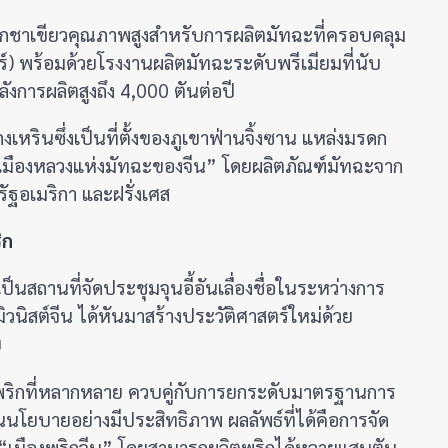
ปลูกชาเขียวคุณภาพสูงสำหรับการผลิตมัทฉะที่ครอบคลุม
ร์) พร้อมด้วยโรงงานผลิตมัทฉะระดับพรีเมียมที่นับ
ลังการผลิตสูงถึง 4,000 ตันต่อปี
ถงเหรินซึ่งเป็นที่ตั้งของภูเขาฟ่านจิ้งซาน แหล่งมรดก
“เมืองหลวงแห่งมัทฉะของจีน” โดยผลิตภัณฑ์มัทฉะจาก
หรัฐอเมริกา และฝรั่งเศส
ิก
รเป็นสถานที่จัดประชุมจุนอี้อันเลื่องชื่อในระหว่างการ
ิสต์จีน ได้หันมาสร้างประวัติศาสตร์ใหม่ด้วย
บ
ธุ์พริกที่หลากหลาย ควบคู่กับการยกระดับมาตรฐานการ
ยบายอย่างมีประสิทธิภาพ ผลลัพธ์ที่ได้คือการจัด
ว่า “เมืองพริกจีน” โดยสามารถผลิตพริกได้หลายแสนตัน