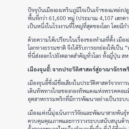
ปัจจุบันเมืองถงเหรินภูมิใจเป็นเจ้าของแหล่ง
พื้นที่กว่า 61,600 หมู่ (ประมาณ 4,107 เฮกตา
เป็นหนึ่งในโรงงานที่ใหญ่ที่สุดของโลก โดยมีกำ
ด้วยความได้เปรียบในเรื่องของทำเลที่ตั้ง เมือง
โลกทางธรรมชาติ จึงได้รับการยกย่องให้เป็น 
ที่นี่ส่งออกไปยังตลาดสำคัญทั่วโลก ทั้งญี่ปุ่น ส
เมืองจุนอี้: จากประวัติศาสตร์สู่อาณาจักรพร
เมืองจุนอี้ซึ่งมีชื่อเสียงในประวัติศาสตร์จากกา
เดินทัพทางไกลของกองทัพแดงแห่งพรรคคอมมิวน
อุตสาหกรรมพริกที่มีการพัฒนาอย่างเป็นระบ
เมืองแห่งนี้มุ่งเน้นการวิจัยและพัฒนาสายพัน
ควบคุมคุณภาพและการวางระบบสนับสนุนด้านนโ
ตั้งตลาดขนาดใหญ่ในตำบลเซี่ยจื่อ ซึ่งได้ชื่อ