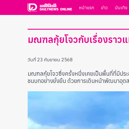
หน้าแรก
ข่าว
บันเทิง
มณฑลกุ้ยโจวกับเรื่องรา
วันที่ 23 กันยายน 2568
มณฑลกุ้ยโจวซึ่งครั้งหนึ่งเคยเป็นพื้นที่ที
ชนบทอย่างยั่งยืน ด้วยการเดินหน้าพัฒนาอุต