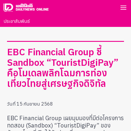
ประชาสัมพันธ์
EBC Financial Group ชี้
Sandbox “TouristDigiPay”
คือโมเดลพลิกโฉมการท่อง
เที่ยวไทยสู่เศรษฐกิจดิจิทัล
วันที่ 15 กันยายน 2568
EBC Financial Group เผยมุมมองที่มีต่อโครงการ
ทดสอบ (Sandbox) “TouristDigiPay” ของ