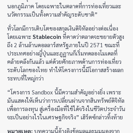
นอกภูมิภาค โดยเฉพาะในตลาดที่การท่องเที่ยวและ
นวัตกรรมเป็นทั้งความสำคัญระดับชาติ”
ทั่วโลกมีการเติบโตของสกุลเงินดิจิทัลอย่างต่อเนื่อง
โดยเฉพาะ
Stablecoin
ที่คาดว่าตลาดจะขยายตัวสูง
ถึง 2 ล้านล้านดอลลาร์สหรัฐภายในปี 2571 ขณะที่
ประเทศอย่างญี่ปุ่นและภูฏานก็เริ่มทดลองโมเดลที่
คล้ายคลึงกันแล้ว แต่ด้วยศักยภาพด้านการท่องเที่ยว
ระดับโลกของไทย ทำให้โครงการนี้มีโอกาสสร้างผลก
ระทบที่ใหญ่กว่า
“โครงการ Sandbox นี้มีความสำคัญอย่างยิ่ง เพราะ
มันแสดงให้เห็นว่าการเปลี่ยนผ่านจากสินทรัพย์ดิจิทัล
เพื่อการลงทุน สู่เครื่องมือที่ใช้ได้จริงในชีวิตประจำวัน
จะเป็นอย่างไรในเศรษฐกิจจริง” เฮิร์ตซ์กล่าวทิ้งท้าย
หมายเหตุ:
บทความนี้อ้างอิงข้อมูลและมุมมองจาก