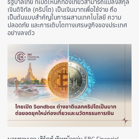
รัฐบาลไทย ที่เปิดให้นักท่องเที่ยวสามารถแปลงสกุล
เงินดิจิทัล (คริปโต) เป็นเงินบาทเพื่อใช้จ่าย ถือ
เป็นต้นแบบสำคัญในการผสานเทคโนโลยี ความ
ปลอดภัย และการเติบโตทางเศรษฐกิจของประเทศ
อย่างลงตัว
นายซามูเอล เฮิร์ตซ์ หัวหน้ากลุ่ม EBC Financial